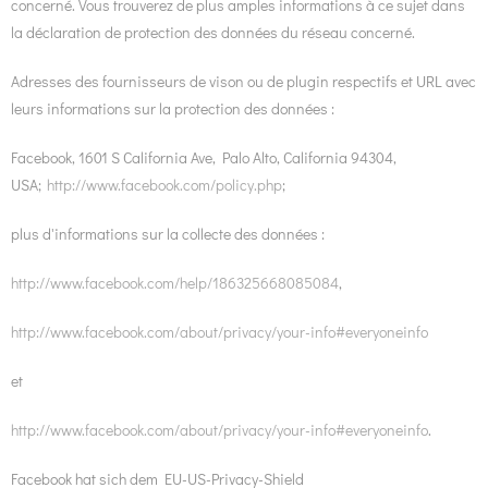
concerné. Vous trouverez de plus amples informations à ce sujet dans
la déclaration de protection des données du réseau concerné.
Adresses des fournisseurs de vison ou de plugin respectifs et URL avec
leurs informations sur la protection des données :
Facebook, 1601 S California Ave, Palo Alto, California 94304,
USA;
http://www.facebook.com/policy.php
;
plus d'informations sur la collecte des données :
http://www.facebook.com/help/186325668085084
,
http://www.facebook.com/about/privacy/your-info#everyoneinfo
et
http://www.facebook.com/about/privacy/your-info#everyoneinfo
.
Facebook hat sich dem EU-US-Privacy-Shield