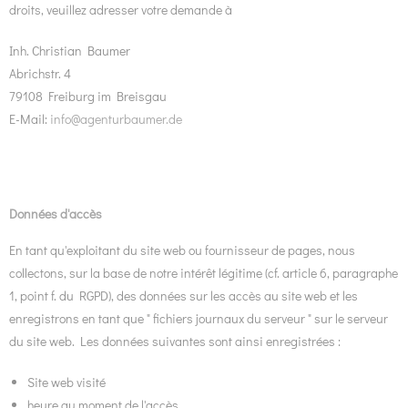
droits, veuillez adresser votre demande à
Inh. Christian Baumer
Abrichstr. 4
79108 Freiburg im Breisgau
E-Mail:
info@agenturbaumer.de
Données d'accès
En tant qu'exploitant du site web ou fournisseur de pages, nous
collectons, sur la base de notre intérêt légitime (cf. article 6, paragraphe
1, point f. du RGPD), des données sur les accès au site web et les
enregistrons en tant que " fichiers journaux du serveur " sur le serveur
du site web. Les données suivantes sont ainsi enregistrées :
Site web visité
heure au moment de l'accès