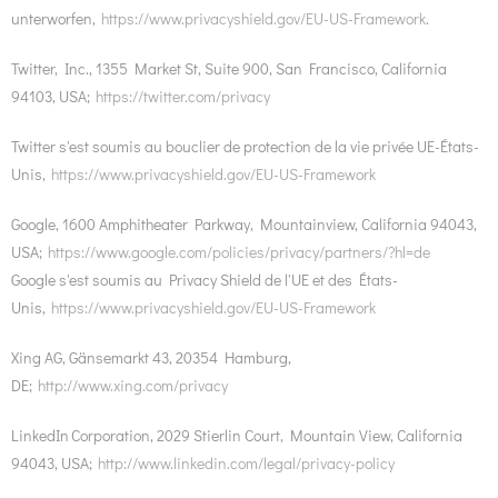
unterworfen,
https://www.privacyshield.gov/EU-US-Framework
.
Twitter, Inc., 1355 Market St, Suite 900, San Francisco, California
94103, USA;
https://twitter.com/privacy
Twitter s'est soumis au bouclier de protection de la vie privée UE-États-
Unis,
https://www.privacyshield.gov/EU-US-Framework
Google, 1600 Amphitheater Parkway, Mountainview, California 94043,
USA;
https://www.google.com/policies/privacy/partners/?hl=de
Google s'est soumis au Privacy Shield de l'UE et des États-
Unis,
https://www.privacyshield.gov/EU-US-Framework
Xing AG, Gänsemarkt 43, 20354 Hamburg,
DE;
http://www.xing.com/privacy
LinkedIn Corporation, 2029 Stierlin Court, Mountain View, California
94043, USA;
http://www.linkedin.com/legal/privacy-policy