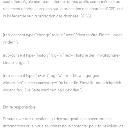
souhaitons également vous informer de vos droits conformément au
règlement général européen sur la protection des données (RGPD) et à
la loi fédérale sur la protection des données (BDSG).
[rcb-consent type=“change“ tag=“a“ text=“Privatsphäre-Einstellungen
ändern“]
[rcb-consent type=“history“ tag=“a“ text=“Historie der Privatsphäre-
Einstellungen“]
[rcb-consent type=“revoke“ tag=“a“ text=“Einwilligungen
widerrufen“ successmessage=“Du hast die Einwilligung erfolgreich
widerrufen. Die Seite wird nun neu geladen.“]
Entité responsable
Si vous avez des questions ou des suggestions concernant ces
informations ou si vous souhaitez nous contacter pour faire valoir vos