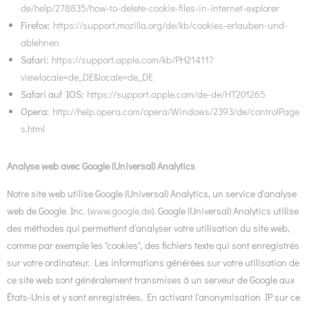
de/help/278835/how-to-delete-cookie-files-in-internet-explorer
Firefox:
https://support.mozilla.org/de/kb/cookies-erlauben-und-
ablehnen
Safari:
https://support.apple.com/kb/PH21411?
viewlocale=de_DE&locale=de_DE
Safari auf IOS:
https://support.apple.com/de-de/HT201265
Opera:
http://help.opera.com/opera/Windows/2393/de/controlPage
s.html
Analyse web avec Google (Universal) Analytics
Notre site web utilise Google (Universal) Analytics, un service d'analyse
web de Google Inc. (
www.google.de
). Google (Universal) Analytics utilise
des méthodes qui permettent d'analyser votre utilisation du site web,
comme par exemple les "cookies", des fichiers texte qui sont enregistrés
sur votre ordinateur. Les informations générées sur votre utilisation de
ce site web sont généralement transmises à un serveur de Google aux
États-Unis et y sont enregistrées. En activant l'anonymisation IP sur ce